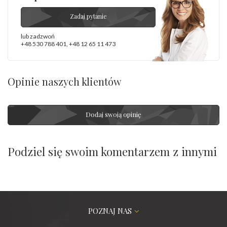
Zadaj pytanie
lub zadzwoń
+48 530 788 401
,
+48 12 65 11 473
Opinie naszych klientów
Dodaj swoją opinię
Podziel się swoim komentarzem z innymi
POZNAJ NAS