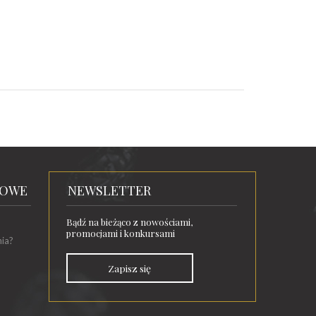
TOWE
NEWSLETTER
Bądź na bieżąco z nowościami,
promocjami i konkursami
nia?
Zapisz się