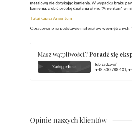
metalową nie dotykając kamienia. W wypadku braku pew
kamienia, zrobić próbkę działania płynu "Argentum" w m
Tutaj kupisz Argentum
Opracowano na podstawie materiałów wewnętrznych: 
Masz wątpliwości?
Poradź się eksp
lub zadzwoń
Zadaj pytanie
+48 530 788 401
,
+
Opinie naszych klientów