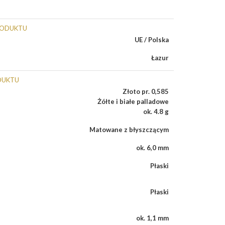
RODUKTU
UE / Polska
Łazur
DUKTU
Złoto pr. 0,585
Żółte i białe palladowe
ok. 4.8 g
Matowane z błyszczącym
ok. 6,0 mm
Płaski
Płaski
ok. 1,1 mm