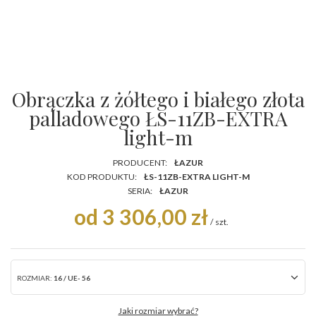
Obrączka z żółtego i białego złota
palladowego ŁS-11ZB-EXTRA
light-m
PRODUCENT:
ŁAZUR
KOD PRODUKTU:
ŁS-11ZB-EXTRA LIGHT-M
SERIA:
ŁAZUR
od 3 306,00 zł
/
szt.
ROZMIAR:
16 / UE- 56
Jaki rozmiar wybrać?