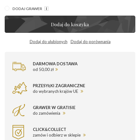
DODAJ GRAWER
Dodaj do koszyka
Dodaj do ulubionych
Dodaj do porównania
DARMOWA DOSTAWA
od 50,00 zł
PRZESYŁKI ZAGRANICZNE
do wybranych krajów UE
GRAWER W GRATISIE
do zamówienia
CLICK&COLLECT
zamów i odbierz w sklepie