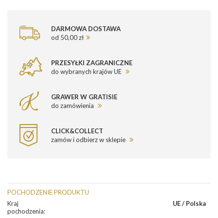
DARMOWA DOSTAWA
od 50,00 zł
PRZESYŁKI ZAGRANICZNE
do wybranych krajów UE
GRAWER W GRATISIE
do zamówienia
CLICK&COLLECT
zamów i odbierz w sklepie
POCHODZENIE PRODUKTU
Kraj
UE / Polska
pochodzenia
: