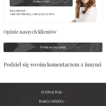
Zadaj pytanie
lub zadzwoń
+48 530 788 401
,
+48 12 65 11 473
Opinie naszych klientów
Dodaj swoją opinię
Podziel się swoim komentarzem z innymi
POZNAJ NAS
NASZA OFERTA