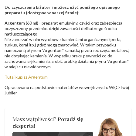
Do czyszczenia biżuterii możesz użyć poniżego opisanego
preparatu (dostępne w naszej firmie):
Argentum
(60 ml) - preparat emulsyjny, czyści oraz zabezpiecza
oczyszczony przedmiot dzięki zawartości delikatnego środka
natłuszczającego
Nie zanurzać w nim wyrobów z kamieniami organicznymi (perła,
turkus, koral itp.) gdyż mogą zmatowieć. W takim przypadku
namoczoną płynem "Argentum" szmatką przetrzeć część metalową
nie dotykając kamienia. W wypadku braku pewności co do
zachowania się kamienia, zrobić próbkę działania płynu "Argentum"
w miejscu niewidocznym.
Tutaj kupisz Argentum
Opracowano na podstawie materiałów wewnętrznych: WĘC-Twój
Jubiler
Masz wątpliwości?
Poradź się
eksperta!