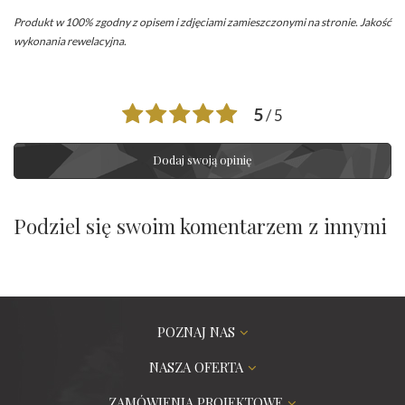
Produkt w 100% zgodny z opisem i zdjęciami zamieszczonymi na stronie. Jakość
wykonania rewelacyjna.
5
/ 5
Dodaj swoją opinię
Podziel się swoim komentarzem z innymi
POZNAJ NAS
NASZA OFERTA
ZAMÓWIENIA PROJEKTOWE