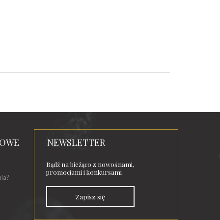
TOWE
NEWSLETTER
Bądź na bieżąco z nowościami,
promocjami i konkursami
nia?
Zapisz się