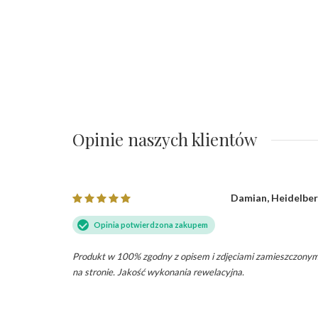
Opinie naszych klientów
Damian, Heidelbe
Opinia potwierdzona zakupem
Produkt w 100% zgodny z opisem i zdjęciami zamieszczonym
na stronie. Jakość wykonania rewelacyjna.