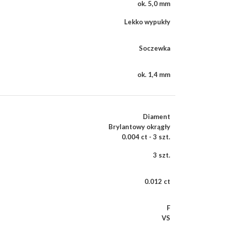
ok. 5,0 mm
Lekko wypukły
Soczewka
ok. 1,4 mm
Diament
Brylantowy okrągły
0.004 ct - 3 szt.
3 szt.
0.012 ct
F
VS