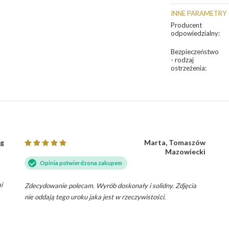
INNE PARAMETRY
Producent
odpowiedzialny
:
Bezpieczeństwo
- rodzaj
ostrzeżenia
:
rg
Marta, Tomaszów
Mazowiecki
Opinia potwierdzona zakupem
i
Zdecydowanie polecam. Wyrób doskonały i solidny. Zdjęcia
nie oddają tego uroku jaka jest w rzeczywistości.