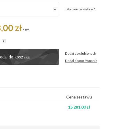
Jaki rozmiar wybrać?
,00 zł
/
szt.
R
Dodaj do ulubionych
odaj do koszyka
Dodaj do porównania
Cena zestawu
15 281,00 zł