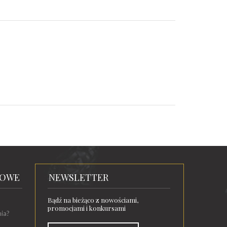
TOWE
NEWSLETTER
Bądź na bieżąco z nowościami,
promocjami i konkursami
nia?