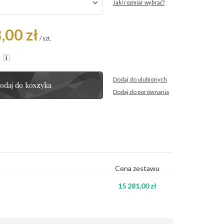
Jaki rozmiar wybrać?
,00 zł
/
szt.
R
Dodaj do ulubionych
odaj do koszyka
Dodaj do porównania
Cena zestawu
15 281,00 zł