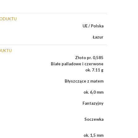
RODUKTU
UE / Polska
Łazur
DUKTU
Złoto pr. 0,585
Białe palladowe i czerwone
ok. 7.11 g
Błyszczące z matem
ok. 6,0 mm
Fantazyjny
Soczewka
ok. 1,5 mm