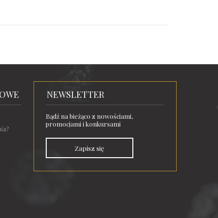
TOWE
NEWSLETTER
Bądź na bieżąco z nowościami,
promocjami i konkursami
nia?
Zapisz się