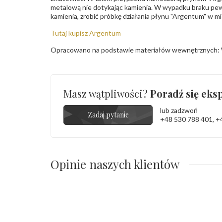
metalową nie dotykając kamienia. W wypadku braku pew
kamienia, zrobić próbkę działania płynu "Argentum" w m
Tutaj kupisz Argentum
Opracowano na podstawie materiałów wewnętrznych: 
Masz wątpliwości?
Poradź się eksp
lub zadzwoń
Zadaj pytanie
+48 530 788 401
,
+
Opinie naszych klientów