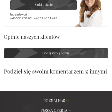
Zadaj pytanie
lub zadzwoń
+48 530 788 401
,
+48 12 65 11 473
Opinie naszych klientów
Dodaj swoją opinię
Podziel się swoim komentarzem z innymi
POZNAJ NAS
NASZA OFERTA