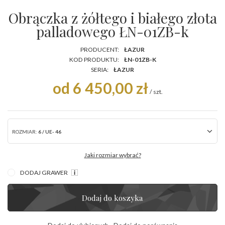
Obrączka z żółtego i białego złota
palladowego ŁN-01ZB-k
PRODUCENT:
ŁAZUR
KOD PRODUKTU:
ŁN-01ZB-K
SERIA:
ŁAZUR
od 6 450,00 zł
/
szt.
ROZMIAR:
6 / UE- 46
Jaki rozmiar wybrać?
DODAJ GRAWER
Dodaj do koszyka