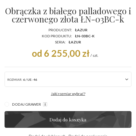
Obrączka z białego palladowego i
czerwonego złota ŁN-03BC-k
PRODUCENT:
ŁAZUR
KOD PRODUKTU:
ŁN-03BC-K
SERIA:
ŁAZUR
od 6 255,00 zł
/
szt.
ROZMIAR:
6 / UE- 46
Jaki rozmiar wybrać?
DODAJ GRAWER
Dodaj do koszyka