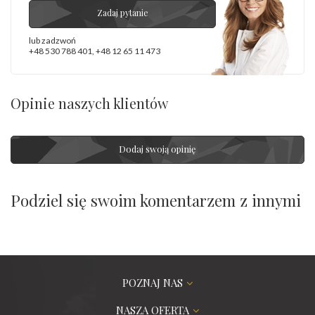
Zadaj pytanie
lub zadzwoń
+48 530 788 401
,
+48 12 65 11 473
Opinie naszych klientów
Dodaj swoją opinię
Podziel się swoim komentarzem z innymi
POZNAJ NAS
NASZA OFERTA