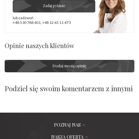
Zadaj pytanie
lub zadzwoń
+48 530 788 401
,
+48 12 65 11 473
Opinie naszych klientów
Dodaj swoją opinię
Podziel się swoim komentarzem z innymi
POZNAJ NAS
NASZA OFERTA