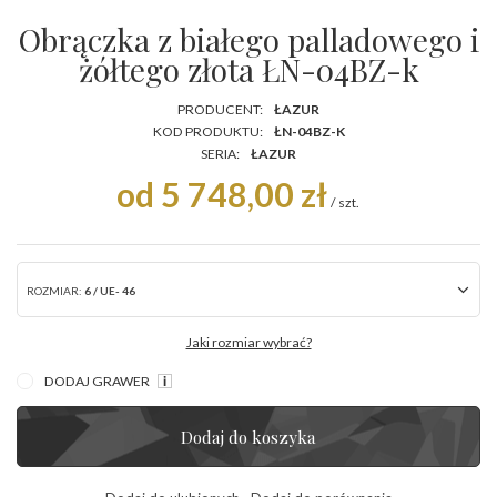
Obrączka z białego palladowego i
żółtego złota ŁN-04BZ-k
PRODUCENT:
ŁAZUR
KOD PRODUKTU:
ŁN-04BZ-K
SERIA:
ŁAZUR
od 5 748,00 zł
/
szt.
ROZMIAR:
6 / UE- 46
Jaki rozmiar wybrać?
DODAJ GRAWER
Dodaj do koszyka