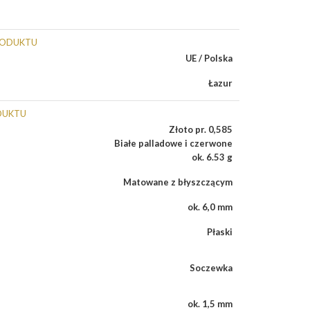
RODUKTU
UE / Polska
Łazur
DUKTU
Złoto pr. 0,585
Białe palladowe i czerwone
ok. 6.53 g
Matowane z błyszczącym
ok. 6,0 mm
Płaski
Soczewka
ok. 1,5 mm