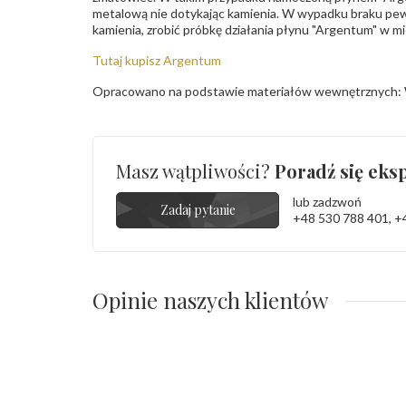
metalową nie dotykając kamienia. W wypadku braku pew
kamienia, zrobić próbkę działania płynu "Argentum" w m
Tutaj kupisz Argentum
Opracowano na podstawie materiałów wewnętrznych: 
Masz wątpliwości?
Poradź się eksp
lub zadzwoń
Zadaj pytanie
+48 530 788 401
,
+
Opinie naszych klientów