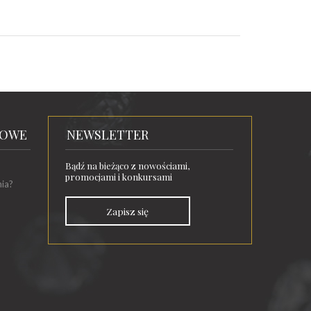
TOWE
NEWSLETTER
Bądź na bieżąco z nowościami,
promocjami i konkursami
nia?
Zapisz się