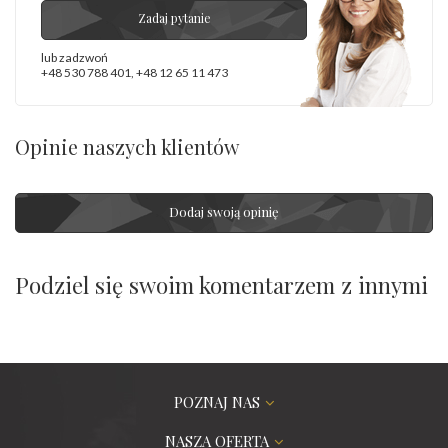
Zadaj pytanie
lub zadzwoń
+48 530 788 401
,
+48 12 65 11 473
Opinie naszych klientów
Dodaj swoją opinię
Podziel się swoim komentarzem z innymi
POZNAJ NAS
NASZA OFERTA