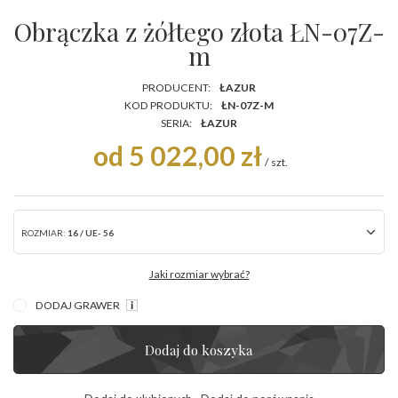
Obrączka z żółtego złota ŁN-07Z-
m
PRODUCENT:
ŁAZUR
KOD PRODUKTU:
ŁN-07Z-M
SERIA:
ŁAZUR
od 5 022,00 zł
/
szt.
ROZMIAR:
16 / UE- 56
Jaki rozmiar wybrać?
DODAJ GRAWER
Dodaj do koszyka