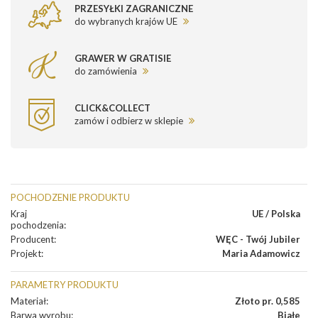
PRZESYŁKI ZAGRANICZNE
do wybranych krajów UE
GRAWER W GRATISIE
do zamówienia
CLICK&COLLECT
zamów i odbierz w sklepie
POCHODZENIE PRODUKTU
Kraj
UE / Polska
pochodzenia
:
Producent
:
WĘC - Twój Jubiler
Projekt
:
Maria Adamowicz
PARAMETRY PRODUKTU
Materiał
:
Złoto pr. 0,585
Barwa wyrobu
:
Białe