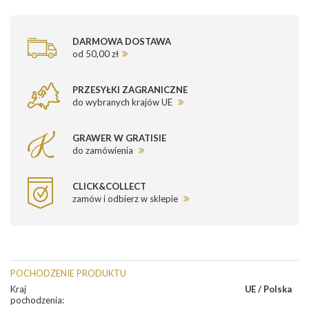
DARMOWA DOSTAWA
od 50,00 zł
PRZESYŁKI ZAGRANICZNE
do wybranych krajów UE
GRAWER W GRATISIE
do zamówienia
CLICK&COLLECT
zamów i odbierz w sklepie
POCHODZENIE PRODUKTU
Kraj
UE / Polska
pochodzenia
: