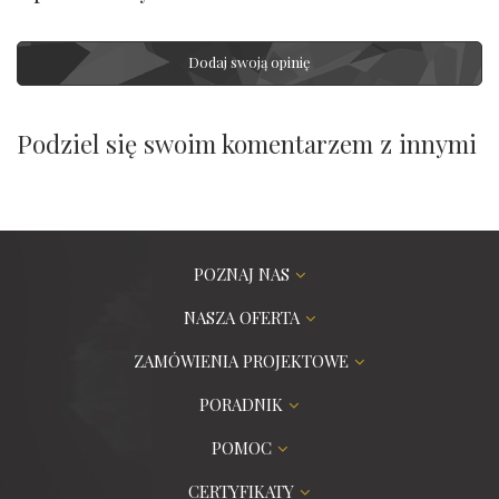
Dodaj swoją opinię
Podziel się swoim komentarzem z innymi
POZNAJ NAS
NASZA OFERTA
ZAMÓWIENIA PROJEKTOWE
PORADNIK
POMOC
CERTYFIKATY