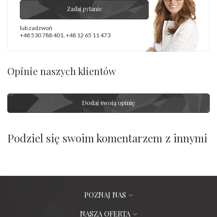
Zadaj pytanie
lub zadzwoń
+48 530 788 401
,
+48 12 65 11 473
Opinie naszych klientów
Dodaj swoją opinię
Podziel się swoim komentarzem z innymi
POZNAJ NAS
NASZA OFERTA