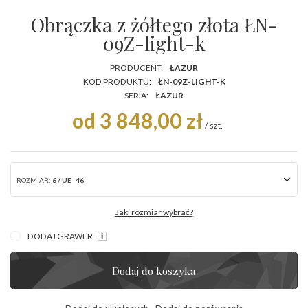
Obrączka z żółtego złota ŁN-
09Z-light-k
PRODUCENT:
ŁAZUR
KOD PRODUKTU:
ŁN-09Z-LIGHT-K
SERIA:
ŁAZUR
od 3 848,00 zł
/
szt.
ROZMIAR:
6 / UE- 46
Jaki rozmiar wybrać?
DODAJ GRAWER
Dodaj do koszyka