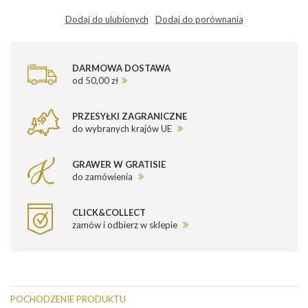
Dodaj do ulubionych
Dodaj do porównania
DARMOWA DOSTAWA
od 50,00 zł
PRZESYŁKI ZAGRANICZNE
do wybranych krajów UE
GRAWER W GRATISIE
do zamówienia
CLICK&COLLECT
zamów i odbierz w sklepie
POCHODZENIE PRODUKTU