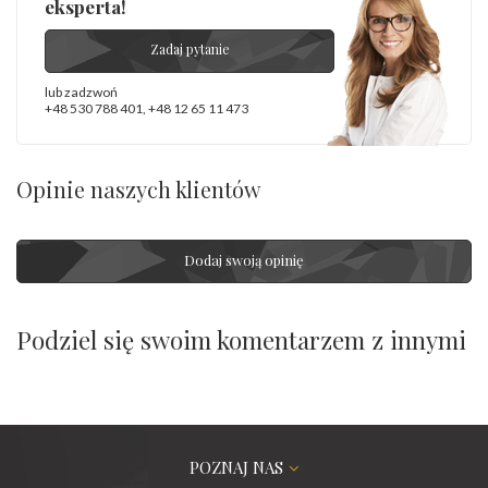
eksperta!
Zadaj pytanie
lub zadzwoń
+48 530 788 401
,
+48 12 65 11 473
Opinie naszych klientów
Dodaj swoją opinię
Podziel się swoim komentarzem z innymi
POZNAJ NAS