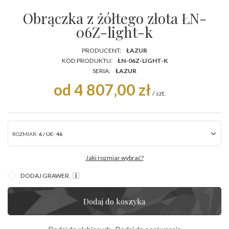
Obrączka z żółtego złota ŁN-
06Z-light-k
PRODUCENT:
ŁAZUR
KOD PRODUKTU:
ŁN-06Z-LIGHT-K
SERIA:
ŁAZUR
od 4 807,00 zł
/
szt.
ROZMIAR:
6 / UE- 46
Jaki rozmiar wybrać?
DODAJ GRAWER
Dodaj do koszyka