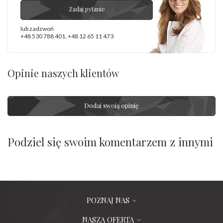
Zadaj pytanie
lub zadzwoń
+48 530 788 401
,
+48 12 65 11 473
Opinie naszych klientów
Dodaj swoją opinię
Podziel się swoim komentarzem z innymi
POZNAJ NAS
NASZA OFERTA