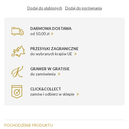
Dodaj do ulubionych
Dodaj do porównania
DARMOWA DOSTAWA
od 50,00 zł
PRZESYŁKI ZAGRANICZNE
do wybranych krajów UE
GRAWER W GRATISIE
do zamówienia
CLICK&COLLECT
zamów i odbierz w sklepie
POCHODZENIE PRODUKTU