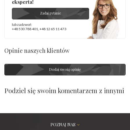
eksperta!
Zadaj pytanie
lub zadzwoń
+48 530 788 401
,
+48 12 65 11 473
Opinie naszych klientów
Dodaj swoją opinię
Podziel się swoim komentarzem z innymi
POZNAJ NAS