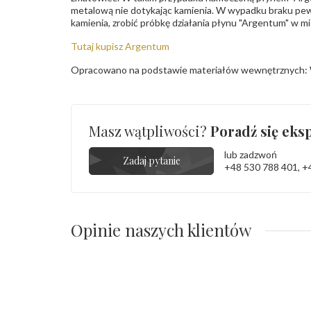
metalową nie dotykając kamienia. W wypadku braku pew
kamienia, zrobić próbkę działania płynu "Argentum" w m
Tutaj kupisz Argentum
Opracowano na podstawie materiałów wewnętrznych: 
Masz wątpliwości?
Poradź się eksp
lub zadzwoń
Zadaj pytanie
+48 530 788 401
,
+
Opinie naszych klientów