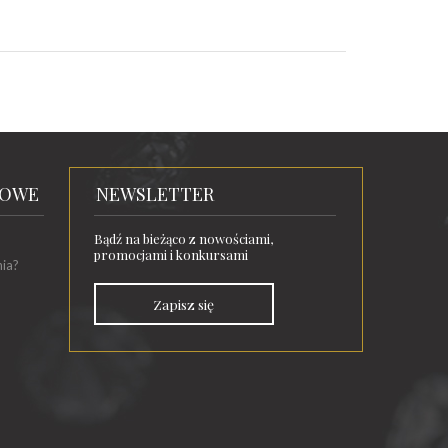
TOWE
NEWSLETTER
Bądź na bieżąco z nowościami,
promocjami i konkursami
nia?
Zapisz się