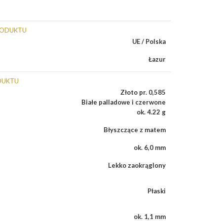
RODUKTU
UE / Polska
Łazur
DUKTU
Złoto pr. 0,585
Białe palladowe i czerwone
ok. 4.22 g
Błyszczące z matem
ok. 6,0 mm
Lekko zaokrąglony
Płaski
ok. 1,1 mm