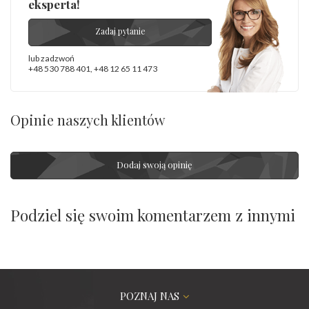
eksperta!
Zadaj pytanie
lub zadzwoń
+48 530 788 401
,
+48 12 65 11 473
Opinie naszych klientów
Dodaj swoją opinię
Podziel się swoim komentarzem z innymi
POZNAJ NAS