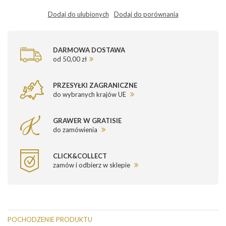
Dodaj do ulubionych
Dodaj do porównania
DARMOWA DOSTAWA
od 50,00 zł
PRZESYŁKI ZAGRANICZNE
do wybranych krajów UE
GRAWER W GRATISIE
do zamówienia
CLICK&COLLECT
zamów i odbierz w sklepie
POCHODZENIE PRODUKTU