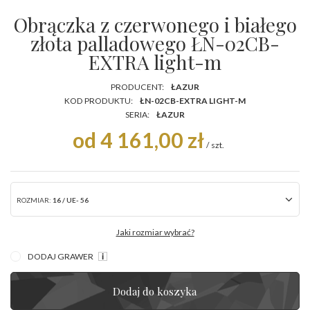
Obrączka z czerwonego i białego
złota palladowego ŁN-02CB-
EXTRA light-m
PRODUCENT:
ŁAZUR
KOD PRODUKTU:
ŁN-02CB-EXTRA LIGHT-M
SERIA:
ŁAZUR
od 4 161,00 zł
/
szt.
ROZMIAR:
16 / UE- 56
Jaki rozmiar wybrać?
DODAJ GRAWER
Dodaj do koszyka