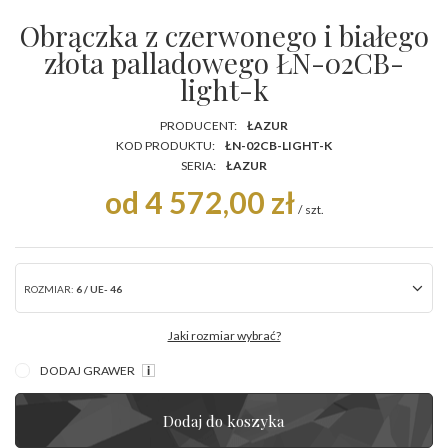
Obrączka z czerwonego i białego
złota palladowego ŁN-02CB-
light-k
PRODUCENT:
ŁAZUR
KOD PRODUKTU:
ŁN-02CB-LIGHT-K
SERIA:
ŁAZUR
od 4 572,00 zł
/
szt.
ROZMIAR:
6 / UE- 46
Jaki rozmiar wybrać?
DODAJ GRAWER
Dodaj do koszyka