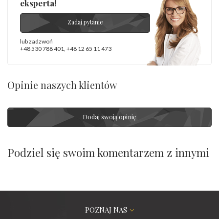
eksperta!
Zadaj pytanie
lub zadzwoń
+48 530 788 401
,
+48 12 65 11 473
Opinie naszych klientów
Dodaj swoją opinię
Podziel się swoim komentarzem z innymi
POZNAJ NAS