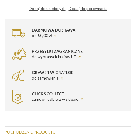
Dodaj do ulubionych
Dodaj do porównania
DARMOWA DOSTAWA
od 50,00 zł
PRZESYŁKI ZAGRANICZNE
do wybranych krajów UE
GRAWER W GRATISIE
do zamówienia
CLICK&COLLECT
zamów i odbierz w sklepie
POCHODZENIE PRODUKTU