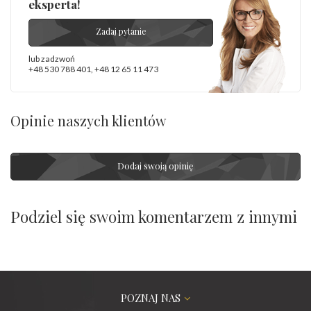
eksperta!
Zadaj pytanie
lub zadzwoń
+48 530 788 401
,
+48 12 65 11 473
Opinie naszych klientów
Dodaj swoją opinię
Podziel się swoim komentarzem z innymi
POZNAJ NAS