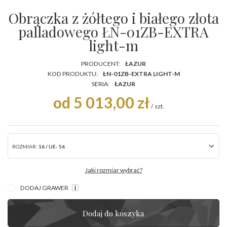
Obrączka z żółtego i białego złota
palladowego ŁN-01ZB-EXTRA
light-m
PRODUCENT:
ŁAZUR
KOD PRODUKTU:
ŁN-01ZB-EXTRA LIGHT-M
SERIA:
ŁAZUR
od 5 013,00 zł
/
szt.
ROZMIAR:
16 / UE- 56
Jaki rozmiar wybrać?
DODAJ GRAWER
Dodaj do koszyka