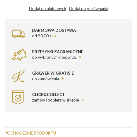
Dodaj do ulubionych
Dodaj do porównania
DARMOWA DOSTAWA
od 50,00 zł
PRZESYŁKI ZAGRANICZNE
do wybranych krajów UE
GRAWER W GRATISIE
do zamówienia
CLICK&COLLECT
zamów i odbierz w sklepie
POCHODZENIE PRODUKTU