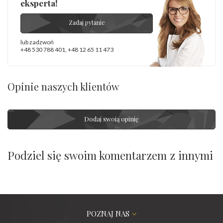
eksperta!
Zadaj pytanie
lub zadzwoń
+48 530 788 401
,
+48 12 65 11 473
Opinie naszych klientów
Dodaj swoją opinię
Podziel się swoim komentarzem z innymi
POZNAJ NAS