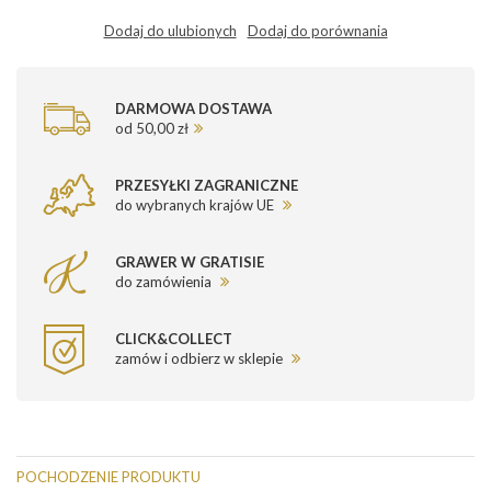
Dodaj do ulubionych
Dodaj do porównania
DARMOWA DOSTAWA
od 50,00 zł
PRZESYŁKI ZAGRANICZNE
do wybranych krajów UE
GRAWER W GRATISIE
do zamówienia
CLICK&COLLECT
zamów i odbierz w sklepie
POCHODZENIE PRODUKTU