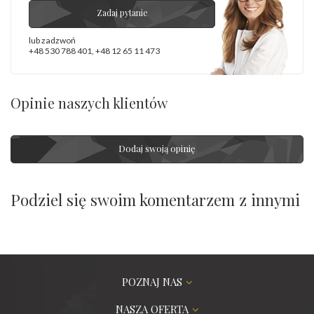
Zadaj pytanie
lub zadzwoń
+48 530 788 401
,
+48 12 65 11 473
Opinie naszych klientów
Dodaj swoją opinię
Podziel się swoim komentarzem z innymi
POZNAJ NAS
NASZA OFERTA