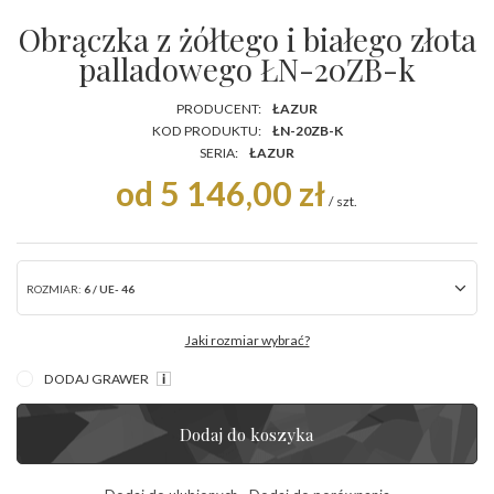
Obrączka z żółtego i białego złota
palladowego ŁN-20ZB-k
PRODUCENT:
ŁAZUR
KOD PRODUKTU:
ŁN-20ZB-K
SERIA:
ŁAZUR
od 5 146,00 zł
/
szt.
ROZMIAR:
6 / UE- 46
Jaki rozmiar wybrać?
DODAJ GRAWER
Dodaj do koszyka