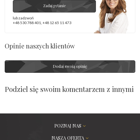
Zadaj pytanie
lub zadzwoń
+48 530 788 401
,
+48 12 65 11 473
Opinie naszych klientów
Dodaj swoją opinię
Podziel się swoim komentarzem z innymi
POZNAJ NAS
NASZA OFERTA