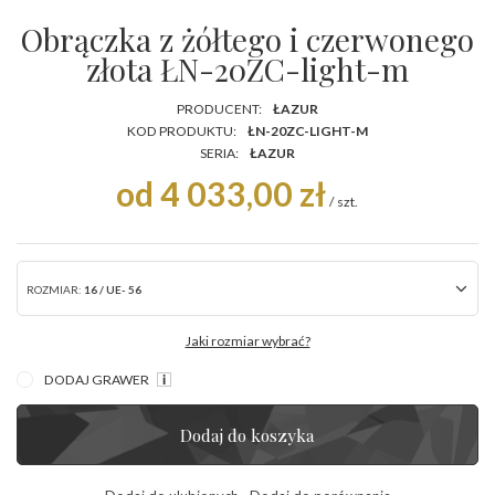
Obrączka z żółtego i czerwonego
złota ŁN-20ZC-light-m
PRODUCENT:
ŁAZUR
KOD PRODUKTU:
ŁN-20ZC-LIGHT-M
SERIA:
ŁAZUR
od 4 033,00 zł
/
szt.
ROZMIAR:
16 / UE- 56
Jaki rozmiar wybrać?
DODAJ GRAWER
Dodaj do koszyka