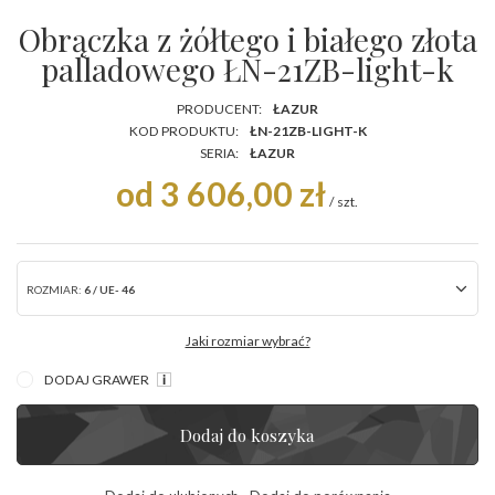
Obrączka z żółtego i białego złota
palladowego ŁN-21ZB-light-k
PRODUCENT:
ŁAZUR
KOD PRODUKTU:
ŁN-21ZB-LIGHT-K
SERIA:
ŁAZUR
od 3 606,00 zł
/
szt.
ROZMIAR:
6 / UE- 46
Jaki rozmiar wybrać?
DODAJ GRAWER
Dodaj do koszyka