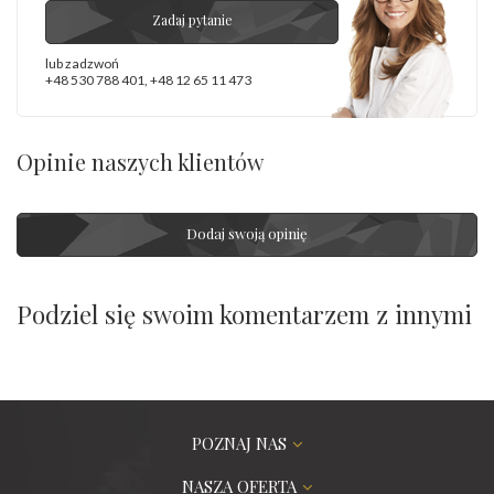
Zadaj pytanie
lub zadzwoń
+48 530 788 401
,
+48 12 65 11 473
Opinie naszych klientów
Dodaj swoją opinię
Podziel się swoim komentarzem z innymi
POZNAJ NAS
NASZA OFERTA