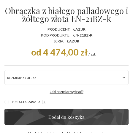
Obrączka z białego palladowego i
żółtego złota ŁN-21BZ-k
PRODUCENT:
ŁAZUR
KOD PRODUKTU:
ŁN-21BZ-K
SERIA:
ŁAZUR
od 4 474,00 zł
/
szt.
ROZMIAR:
6 / UE- 46
Jaki rozmiar wybrać?
DODAJ GRAWER
Dodaj do koszyka