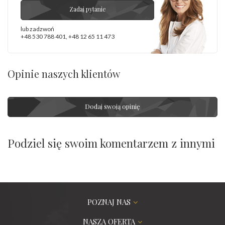
Zadaj pytanie
lub zadzwoń
+48 530 788 401
,
+48 12 65 11 473
Opinie naszych klientów
Dodaj swoją opinię
Podziel się swoim komentarzem z innymi
POZNAJ NAS
NASZA OFERTA