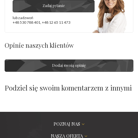
Zadaj pytanie
lub zadzwoń
+48 530 788 401
,
+48 12 65 11 473
Opinie naszych klientów
Dodaj swoją opinię
Podziel się swoim komentarzem z innymi
POZNAJ NAS
NASZA OFERTA