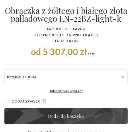
Obrączka z żółtego i białego złota
palladowego ŁN-22BZ-light-k
PRODUCENT:
ŁAZUR
KOD PRODUKTU:
ŁN-22BZ-LIGHT-K
SERIA:
ŁAZUR
od 5 307,00 zł
/
szt.
ROZMIAR:
6 / UE- 46
Jaki rozmiar wybrać?
DODAJ GRAWER
Dodaj do koszyka