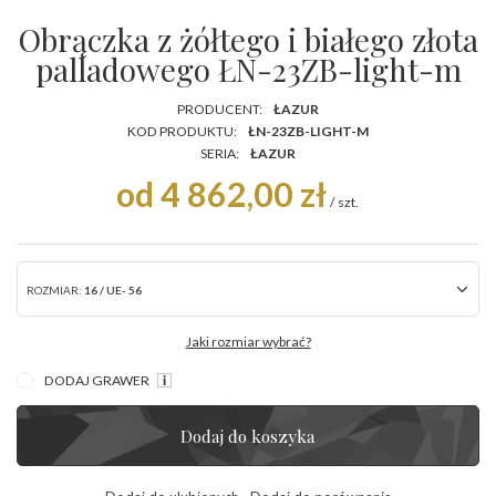
Obrączka z żółtego i białego złota
palladowego ŁN-23ZB-light-m
PRODUCENT:
ŁAZUR
KOD PRODUKTU:
ŁN-23ZB-LIGHT-M
SERIA:
ŁAZUR
od 4 862,00 zł
/
szt.
ROZMIAR:
16 / UE- 56
Jaki rozmiar wybrać?
DODAJ GRAWER
Dodaj do koszyka