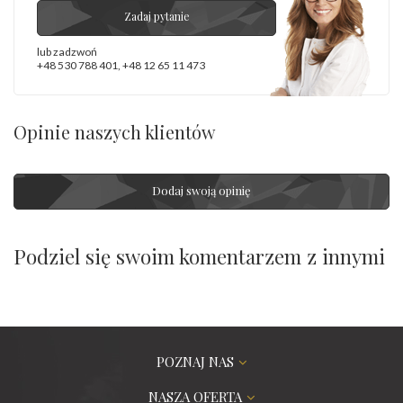
Zadaj pytanie
lub zadzwoń
+48 530 788 401
,
+48 12 65 11 473
Opinie naszych klientów
Dodaj swoją opinię
Podziel się swoim komentarzem z innymi
POZNAJ NAS
NASZA OFERTA