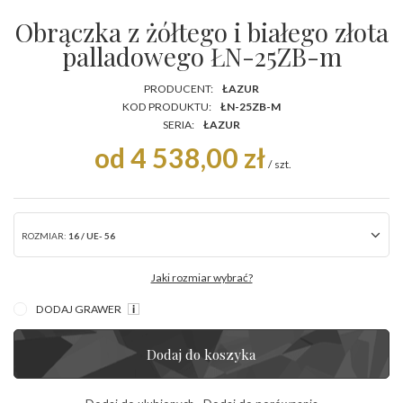
Obrączka z żółtego i białego złota
palladowego ŁN-25ZB-m
PRODUCENT:
ŁAZUR
KOD PRODUKTU:
ŁN-25ZB-M
SERIA:
ŁAZUR
od 4 538,00 zł
/
szt.
ROZMIAR:
16 / UE- 56
Jaki rozmiar wybrać?
DODAJ GRAWER
Dodaj do koszyka