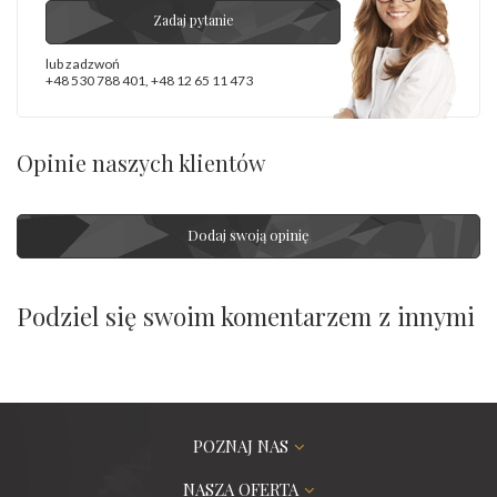
Zadaj pytanie
lub zadzwoń
+48 530 788 401
,
+48 12 65 11 473
Opinie naszych klientów
Dodaj swoją opinię
Podziel się swoim komentarzem z innymi
POZNAJ NAS
NASZA OFERTA