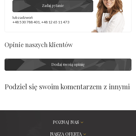
Zadaj pytanie
lub zadzwoń
+48 530 788 401
,
+48 12 65 11 473
Opinie naszych klientów
Dodaj swoją opinię
Podziel się swoim komentarzem z innymi
POZNAJ NAS
NASZA OFERTA