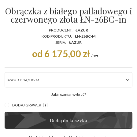
Obrączka z białego palladowego i
czerwonego złota ŁN-26BC-m
PRODUCENT:
ŁAZUR
KOD PRODUKTU:
ŁN-26BC-M
SERIA:
ŁAZUR
od 6 175,00 zł
/
szt.
ROZMIAR:
16 / UE- 56
Jaki rozmiar wybrać?
DODAJ GRAWER
Dodaj do koszyka