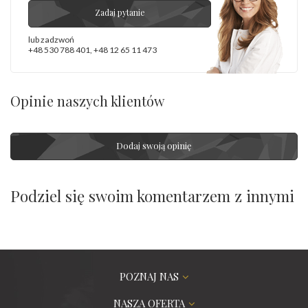
Zadaj pytanie
lub zadzwoń
+48 530 788 401
,
+48 12 65 11 473
Opinie naszych klientów
Dodaj swoją opinię
Podziel się swoim komentarzem z innymi
POZNAJ NAS
NASZA OFERTA