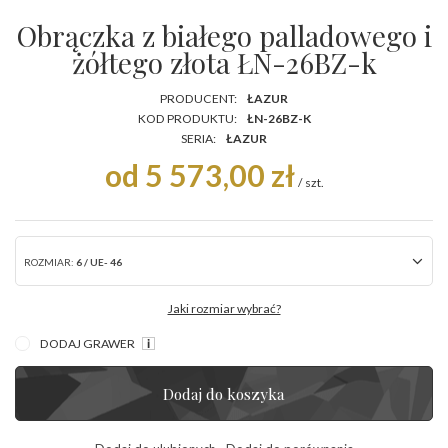
Obrączka z białego palladowego i
żółtego złota ŁN-26BZ-k
PRODUCENT:
ŁAZUR
KOD PRODUKTU:
ŁN-26BZ-K
SERIA:
ŁAZUR
od 5 573,00 zł
/
szt.
ROZMIAR:
6 / UE- 46
Jaki rozmiar wybrać?
DODAJ GRAWER
Dodaj do koszyka