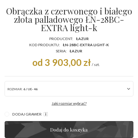
Obrączka z czerwonego i białego
złota palladowego ŁN-28BC-
EXTRA light-k
PRODUCENT:
ŁAZUR
KOD PRODUKTU:
ŁN-28BC-EXTRA LIGHT-K
SERIA:
ŁAZUR
od 3 903,00 zł
/
szt.
ROZMIAR:
6 / UE- 46
Jaki rozmiar wybrać?
DODAJ GRAWER
Dodaj do koszyka