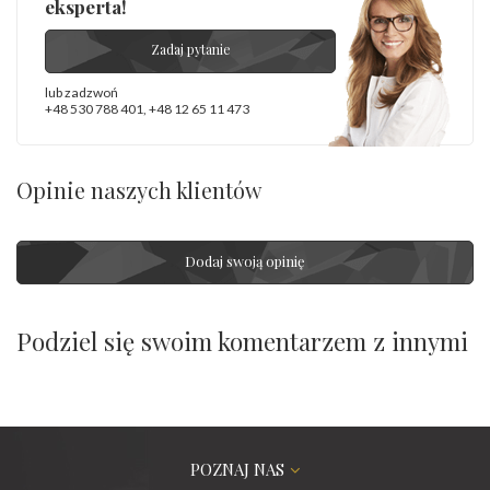
eksperta!
Zadaj pytanie
lub zadzwoń
+48 530 788 401
,
+48 12 65 11 473
Opinie naszych klientów
Dodaj swoją opinię
Podziel się swoim komentarzem z innymi
POZNAJ NAS