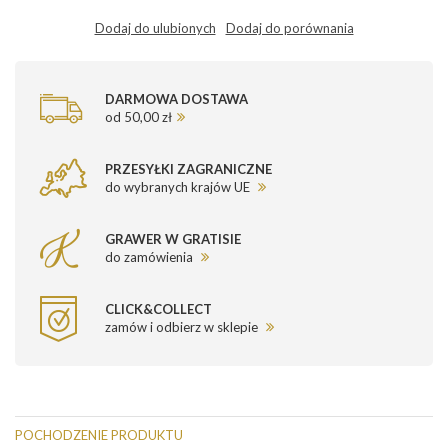
Dodaj do ulubionych
Dodaj do porównania
DARMOWA DOSTAWA
od 50,00 zł
PRZESYŁKI ZAGRANICZNE
do wybranych krajów UE
GRAWER W GRATISIE
do zamówienia
CLICK&COLLECT
zamów i odbierz w sklepie
POCHODZENIE PRODUKTU