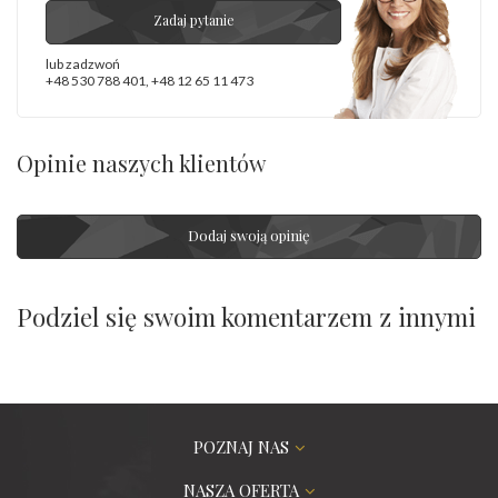
Zadaj pytanie
lub zadzwoń
+48 530 788 401
,
+48 12 65 11 473
Opinie naszych klientów
Dodaj swoją opinię
Podziel się swoim komentarzem z innymi
POZNAJ NAS
NASZA OFERTA