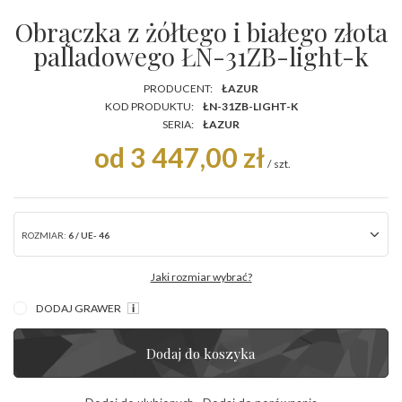
Obrączka z żółtego i białego złota
palladowego ŁN-31ZB-light-k
PRODUCENT:
ŁAZUR
KOD PRODUKTU:
ŁN-31ZB-LIGHT-K
SERIA:
ŁAZUR
od 3 447,00 zł
/
szt.
ROZMIAR:
6 / UE- 46
Jaki rozmiar wybrać?
DODAJ GRAWER
Dodaj do koszyka