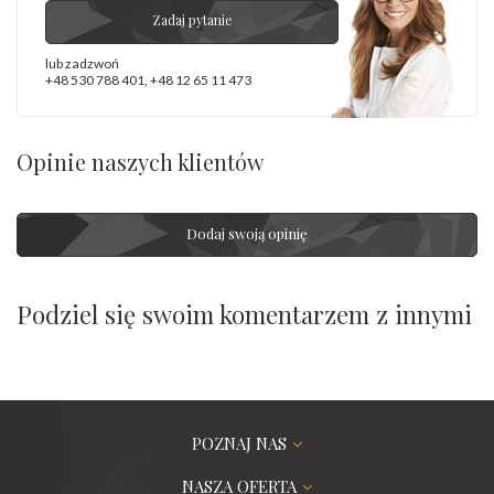
Zadaj pytanie
lub zadzwoń
+48 530 788 401
,
+48 12 65 11 473
Opinie naszych klientów
Dodaj swoją opinię
Podziel się swoim komentarzem z innymi
POZNAJ NAS
NASZA OFERTA