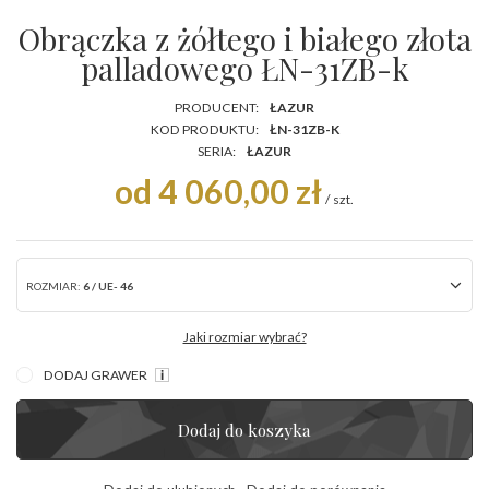
Obrączka z żółtego i białego złota
palladowego ŁN-31ZB-k
PRODUCENT:
ŁAZUR
KOD PRODUKTU:
ŁN-31ZB-K
SERIA:
ŁAZUR
od 4 060,00 zł
/
szt.
ROZMIAR:
6 / UE- 46
Jaki rozmiar wybrać?
DODAJ GRAWER
Dodaj do koszyka