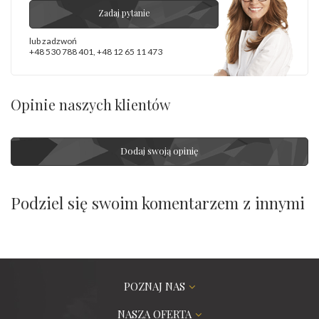
Zadaj pytanie
lub zadzwoń
+48 530 788 401
,
+48 12 65 11 473
Opinie naszych klientów
Dodaj swoją opinię
Podziel się swoim komentarzem z innymi
POZNAJ NAS
NASZA OFERTA