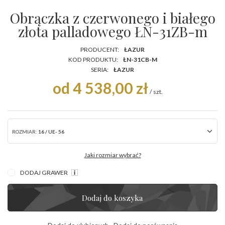
Obrączka z czerwonego i białego
złota palladowego ŁN-31ZB-m
PRODUCENT:
ŁAZUR
KOD PRODUKTU:
ŁN-31CB-M
SERIA:
ŁAZUR
od 4 538,00 zł
/
szt.
ROZMIAR:
16 / UE- 56
Jaki rozmiar wybrać?
DODAJ GRAWER
Dodaj do koszyka