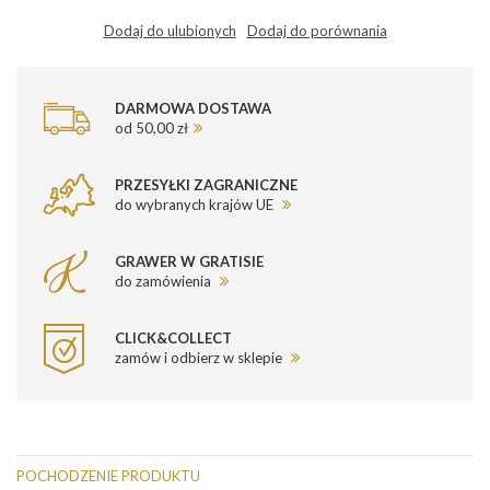
Dodaj do ulubionych
Dodaj do porównania
DARMOWA DOSTAWA
od 50,00 zł
PRZESYŁKI ZAGRANICZNE
do wybranych krajów UE
GRAWER W GRATISIE
do zamówienia
CLICK&COLLECT
zamów i odbierz w sklepie
POCHODZENIE PRODUKTU