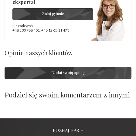
eksperta!
Zadaj pytanie
lub zadzwoń
+48 530 788 401
,
+48 12 65 11 473
Opinie naszych klientów
Dodaj swoją opinię
Podziel się swoim komentarzem z innymi
POZNAJ NAS