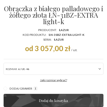
Obrączka z białego palladowego i
żółtego złota ŁN-31BZ-EXTRA
light-k
PRODUCENT:
ŁAZUR
KOD PRODUKTU:
ŁN-31BZ-EXTRA LIGHT-K
SERIA:
ŁAZUR
od 3 057,00 zł
/
szt.
ROZMIAR:
6 / UE- 46
Jaki rozmiar wybrać?
DODAJ GRAWER
Dodaj do koszyka