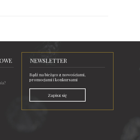
TOWE
NEWSLETTER
Bądź na bieżąco z nowościami,
promocjami i konkursami
nia?
Zapisz się