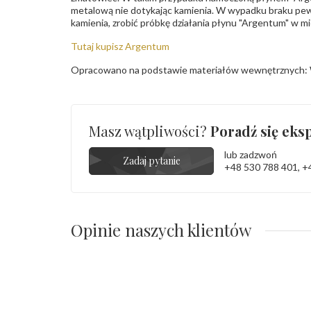
metalową nie dotykając kamienia. W wypadku braku pew
kamienia, zrobić próbkę działania płynu "Argentum" w m
Tutaj kupisz Argentum
Opracowano na podstawie materiałów wewnętrznych: 
Masz wątpliwości?
Poradź się eksp
lub zadzwoń
Zadaj pytanie
+48 530 788 401
,
+
Opinie naszych klientów