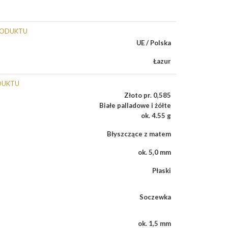
RODUKTU
UE / Polska
Łazur
DUKTU
Złoto pr. 0,585
Białe palladowe i żółte
ok. 4.55 g
Błyszczące z matem
ok. 5,0 mm
Płaski
Soczewka
ok. 1,5 mm