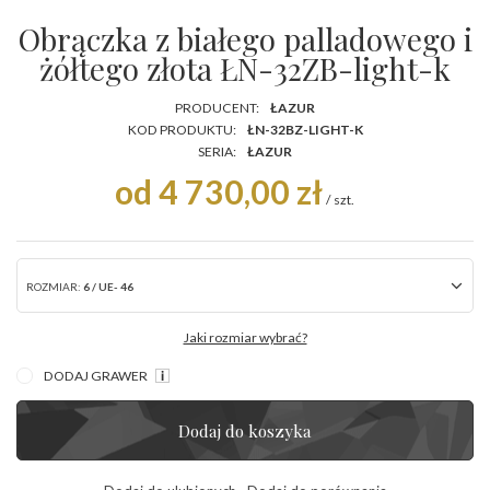
Obrączka z białego palladowego i
żółtego złota ŁN-32ZB-light-k
PRODUCENT:
ŁAZUR
KOD PRODUKTU:
ŁN-32BZ-LIGHT-K
SERIA:
ŁAZUR
od 4 730,00 zł
/
szt.
ROZMIAR:
6 / UE- 46
Jaki rozmiar wybrać?
DODAJ GRAWER
Dodaj do koszyka