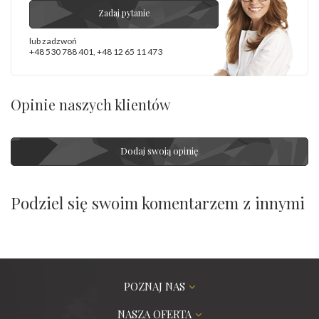
Zadaj pytanie
lub zadzwoń
+48 530 788 401
,
+48 12 65 11 473
Opinie naszych klientów
Dodaj swoją opinię
Podziel się swoim komentarzem z innymi
POZNAJ NAS
NASZA OFERTA