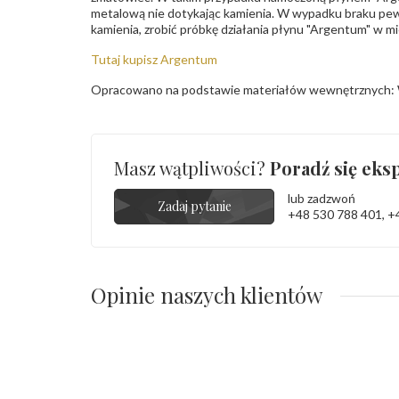
metalową nie dotykając kamienia. W wypadku braku pew
kamienia, zrobić próbkę działania płynu "Argentum" w m
Tutaj kupisz Argentum
Opracowano na podstawie materiałów wewnętrznych: 
Masz wątpliwości?
Poradź się eksp
lub zadzwoń
Zadaj pytanie
+48 530 788 401
,
+
Opinie naszych klientów