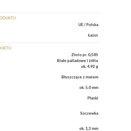
RODUKTU
UE / Polska
Łazur
DUKTU
Złoto pr. 0,585
Białe palladowe i żółte
ok. 4.92 g
Błyszczące z matem
ok. 5,0 mm
Płaski
Soczewka
ok. 1,3 mm