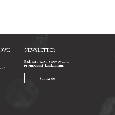
TOWE
NEWSLETTER
Bądź na bieżąco z nowościami,
promocjami i konkursami
nia?
Zapisz się