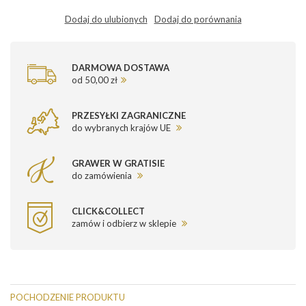
Dodaj do ulubionych
Dodaj do porównania
DARMOWA DOSTAWA
od 50,00 zł
PRZESYŁKI ZAGRANICZNE
do wybranych krajów UE
GRAWER W GRATISIE
do zamówienia
CLICK&COLLECT
zamów i odbierz w sklepie
POCHODZENIE PRODUKTU