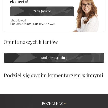
eksperta!
Zadaj pytanie
lub zadzwoń
+48 530 788 401
,
+48 12 65 11 473
Opinie naszych klientów
Dodaj swoją opinię
Podziel się swoim komentarzem z innymi
POZNAJ NAS