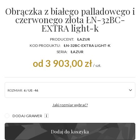
Obrączka z białego palladowego i
czerwonego złota ŁN-32BC-
EXTRA light-k
PRODUCENT:
ŁAZUR
KOD PRODUKTU:
ŁN-32BC-EXTRA LIGHT-K
SERIA:
ŁAZUR
od 3 903,00 zł
/
szt.
ROZMIAR:
6 / UE- 46
Jaki rozmiar wybrać?
DODAJ GRAWER
Dodaj do koszyka