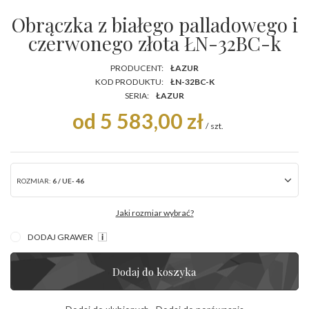
Obrączka z białego palladowego i
czerwonego złota ŁN-32BC-k
PRODUCENT:
ŁAZUR
KOD PRODUKTU:
ŁN-32BC-K
SERIA:
ŁAZUR
od 5 583,00 zł
/
szt.
ROZMIAR:
6 / UE- 46
Jaki rozmiar wybrać?
DODAJ GRAWER
Dodaj do koszyka