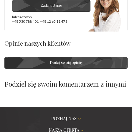
Zadaj pytanie
lub zadzwoń
+48 530 788 401
,
+48 12 65 11 473
Opinie naszych klientów
Dodaj swoją opinię
Podziel się swoim komentarzem z innymi
POZNAJ NAS
NASZA OFERTA