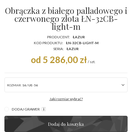
Obrączka z białego palladowego i
czerwonego złota ŁN-32CB-
light-m
PRODUCENT:
ŁAZUR
KOD PRODUKTU:
ŁN-32CB-LIGHT-M
SERIA:
ŁAZUR
od 5 286,00 zł
/
szt.
ROZMIAR:
16 / UE- 56
Jaki rozmiar wybrać?
DODAJ GRAWER
Dodaj do koszyka