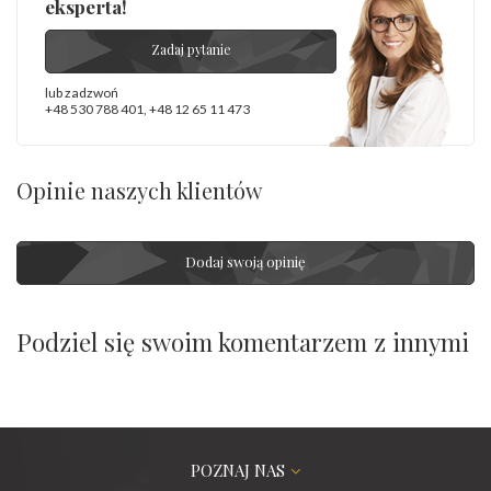
eksperta!
Zadaj pytanie
lub zadzwoń
+48 530 788 401
,
+48 12 65 11 473
Opinie naszych klientów
Dodaj swoją opinię
Podziel się swoim komentarzem z innymi
POZNAJ NAS