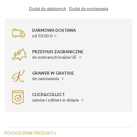
Dodaj do ulubionych
Dodaj do porównania
DARMOWA DOSTAWA
od 50,00 zł
PRZESYŁKI ZAGRANICZNE
do wybranych krajów UE
GRAWER W GRATISIE
do zamówienia
CLICK&COLLECT
zamów i odbierz w sklepie
POCHODZENIE PRODUKTU