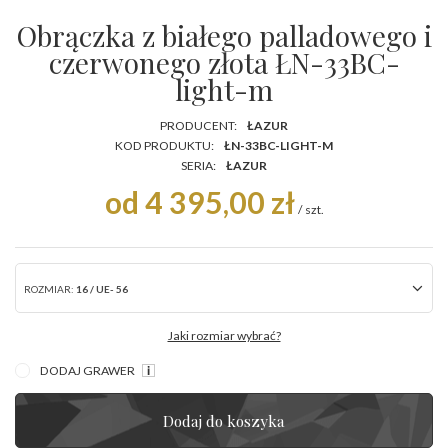
Obrączka z białego palladowego i
czerwonego złota ŁN-33BC-
light-m
PRODUCENT:
ŁAZUR
KOD PRODUKTU:
ŁN-33BC-LIGHT-M
SERIA:
ŁAZUR
od 4 395,00 zł
/
szt.
ROZMIAR:
16 / UE- 56
Jaki rozmiar wybrać?
DODAJ GRAWER
Dodaj do koszyka