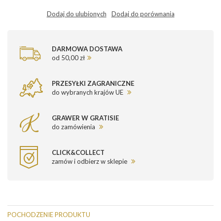
Dodaj do ulubionych
Dodaj do porównania
DARMOWA DOSTAWA
od 50,00 zł
PRZESYŁKI ZAGRANICZNE
do wybranych krajów UE
GRAWER W GRATISIE
do zamówienia
CLICK&COLLECT
zamów i odbierz w sklepie
POCHODZENIE PRODUKTU