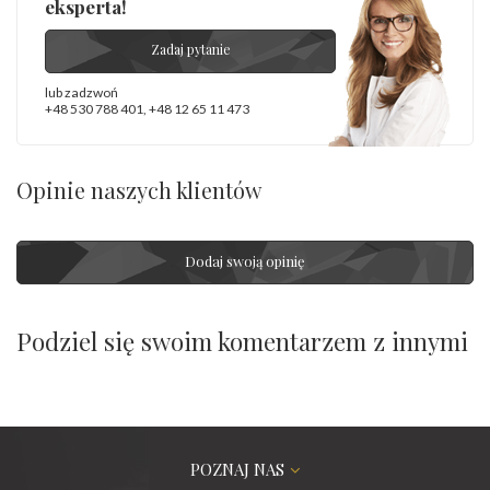
eksperta!
Zadaj pytanie
lub zadzwoń
+48 530 788 401
,
+48 12 65 11 473
Opinie naszych klientów
Dodaj swoją opinię
Podziel się swoim komentarzem z innymi
POZNAJ NAS