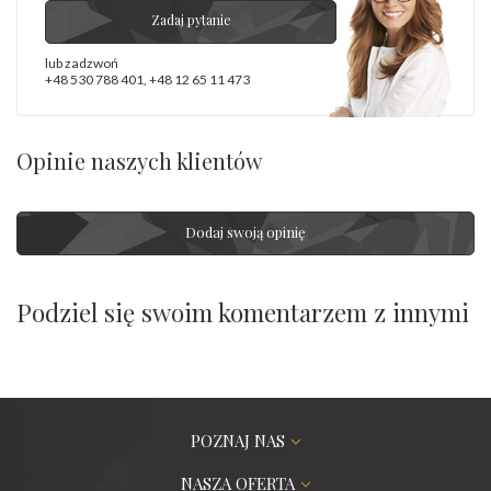
Zadaj pytanie
lub zadzwoń
+48 530 788 401
,
+48 12 65 11 473
Opinie naszych klientów
Dodaj swoją opinię
Podziel się swoim komentarzem z innymi
POZNAJ NAS
NASZA OFERTA