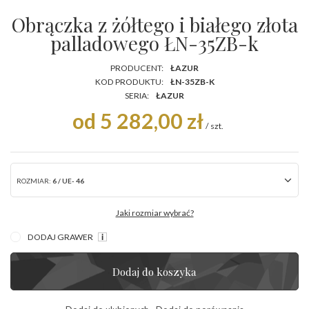
Obrączka z żółtego i białego złota
palladowego ŁN-35ZB-k
PRODUCENT:
ŁAZUR
KOD PRODUKTU:
ŁN-35ZB-K
SERIA:
ŁAZUR
od 5 282,00 zł
/
szt.
ROZMIAR:
6 / UE- 46
Jaki rozmiar wybrać?
DODAJ GRAWER
Dodaj do koszyka