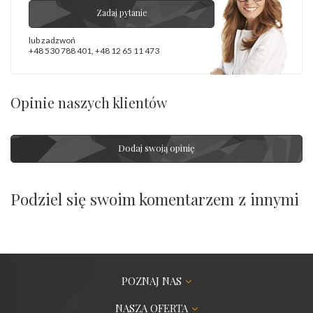
Zadaj pytanie
lub zadzwoń
+48 530 788 401
,
+48 12 65 11 473
Opinie naszych klientów
Dodaj swoją opinię
Podziel się swoim komentarzem z innymi
POZNAJ NAS
NASZA OFERTA