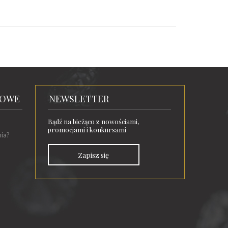
TOWE
NEWSLETTER
Bądź na bieżąco z nowościami,
promocjami i konkursami
nia?
Zapisz się