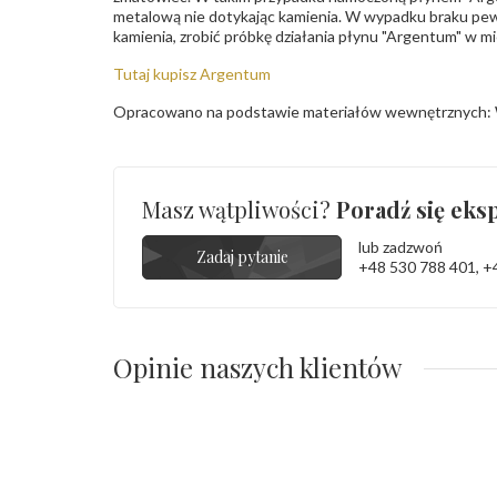
metalową nie dotykając kamienia. W wypadku braku pew
kamienia, zrobić próbkę działania płynu "Argentum" w m
Tutaj kupisz Argentum
Opracowano na podstawie materiałów wewnętrznych: 
Masz wątpliwości?
Poradź się eksp
lub zadzwoń
Zadaj pytanie
+48 530 788 401
,
+
Opinie naszych klientów