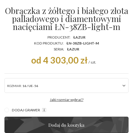
Obrączka z żółtego i białego złota
palladowego i diamentowymi
nacięciami ŁN-38ZB-light-m
PRODUCENT:
ŁAZUR
KOD PRODUKTU:
ŁN-38ZB-LIGHT-M
SERIA:
ŁAZUR
od 4 303,00 zł
/
szt.
ROZMIAR:
16 / UE- 56
Jaki rozmiar wybrać?
DODAJ GRAWER
Dodaj do koszyka