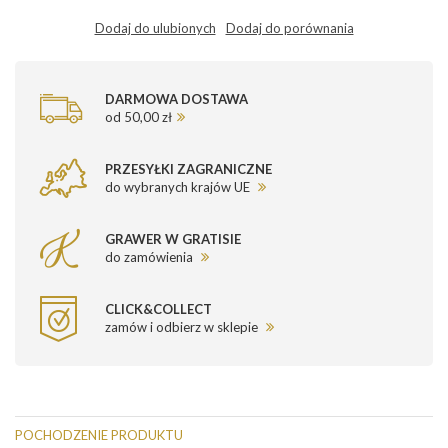
Dodaj do ulubionych
Dodaj do porównania
DARMOWA DOSTAWA
od 50,00 zł
PRZESYŁKI ZAGRANICZNE
do wybranych krajów UE
GRAWER W GRATISIE
do zamówienia
CLICK&COLLECT
zamów i odbierz w sklepie
POCHODZENIE PRODUKTU