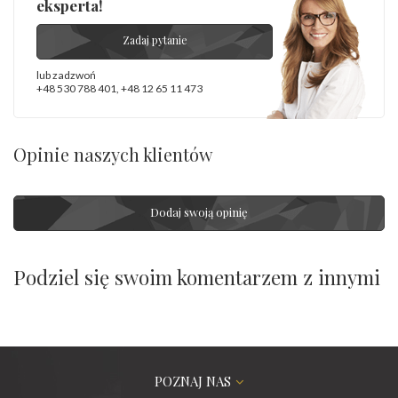
eksperta!
Zadaj pytanie
lub zadzwoń
+48 530 788 401
,
+48 12 65 11 473
Opinie naszych klientów
Dodaj swoją opinię
Podziel się swoim komentarzem z innymi
POZNAJ NAS