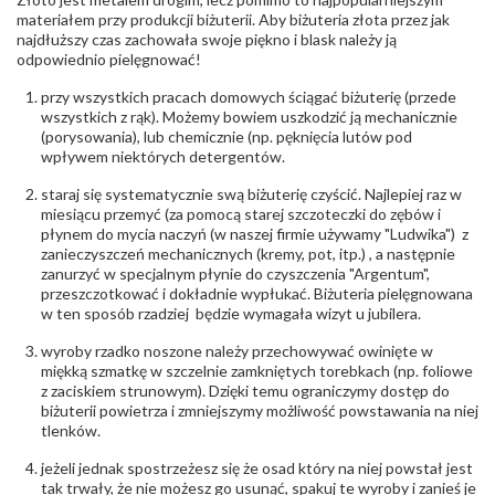
Producent
Łazur sp.j. Kowalowy 134 38-200 Jasło; NIP:
odpowiedzialny
:
6850004631; tel.13 44 56 100;
materiałem przy produkcji biżuterii. Aby biżuteria złota przez jak
biuro@obraczki.pl
,
PZ Stelmach Sp. z o.o. ul.
najdłuższy czas zachowała swoje piękno i blask należy ją
Północna 22 45-805 Opole; NIP 7542889545;
odpowiednio pielęgnować!
Tel. +48 77 54 90 100; biuro@stelmach.pl
Bezpieczeństwo
Nie nadaje się dla dzieci w wieku poniżej 3 lat
przy wszystkich pracach domowych ściągać biżuterię (przede
- rodzaj
,
Elementy w wyrobie wykonane z białego złota
wszystkich z rąk). Możemy bowiem uszkodzić ją mechanicznie
ostrzeżenia
:
zawierają nikiel
(porysowania), lub chemicznie (np. pęknięcia lutów pod
wpływem niektórych detergentów.
staraj się systematycznie swą biżuterię czyścić. Najlepiej raz w
miesiącu przemyć (za pomocą starej szczoteczki do zębów i
płynem do mycia naczyń (w naszej firmie używamy "Ludwika") z
zanieczyszczeń mechanicznych (kremy, pot, itp.) , a następnie
zanurzyć w specjalnym płynie do czyszczenia "Argentum",
przeszczotkować i dokładnie wypłukać. Biżuteria pielęgnowana
w ten sposób rzadziej będzie wymagała wizyt u jubilera.
wyroby rzadko noszone należy przechowywać owinięte w
miękką szmatkę w szczelnie zamkniętych torebkach (np. foliowe
z zaciskiem strunowym). Dzięki temu ograniczymy dostęp do
biżuterii powietrza i zmniejszymy możliwość powstawania na niej
tlenków.
jeżeli jednak spostrzeżesz się że osad który na niej powstał jest
tak trwały, że nie możesz go usunąć, spakuj te wyroby i zanieś je